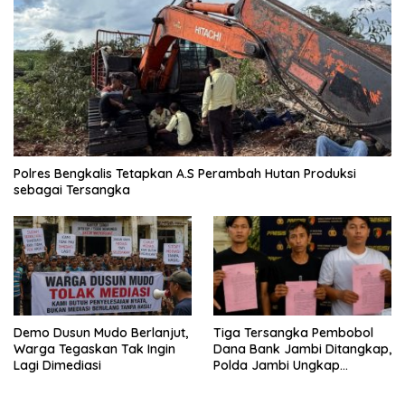
Polres Bengkalis Tetapkan A.S Perambah Hutan Produksi
sebagai Tersangka
Demo Dusun Mudo Berlanjut,
Tiga Tersangka Pembobol
Warga Tegaskan Tak Ingin
Dana Bank Jambi Ditangkap,
Lagi Dimediasi
Polda Jambi Ungkap
Perkembangan Besar Kasus
Siber Rp144,82 Miliar