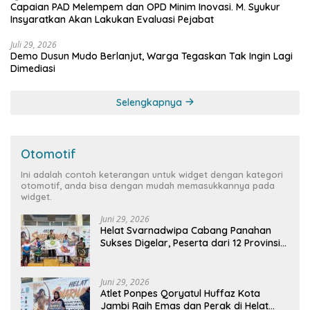
Capaian PAD Melempem dan OPD Minim Inovasi. M. Syukur
Insyaratkan Akan Lakukan Evaluasi Pejabat
Juli 29, 2026
Demo Dusun Mudo Berlanjut, Warga Tegaskan Tak Ingin Lagi
Dimediasi
Selengkapnya
Otomotif
Ini adalah contoh keterangan untuk widget dengan kategori
otomotif, anda bisa dengan mudah memasukkannya pada
widget.
Juni 29, 2026
Helat Svarnadwipa Cabang Panahan
Sukses Digelar, Peserta dari 12 Provinsi
dan 2 Negara Beri Apresiasi
Juni 29, 2026
Atlet Ponpes Qoryatul Huffaz Kota
Jambi Raih Emas dan Perak di Helat