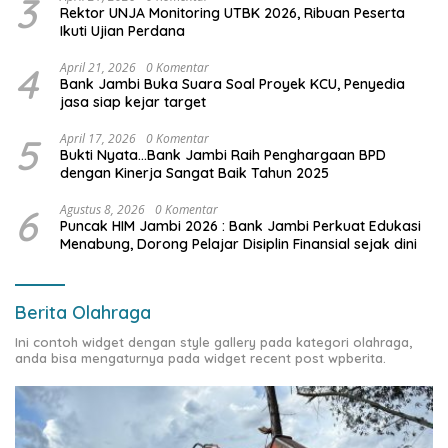
3
Rektor UNJA Monitoring UTBK 2026, Ribuan Peserta
Ikuti Ujian Perdana
4
April 21, 2026
0 Komentar
Bank Jambi Buka Suara Soal Proyek KCU, Penyedia
jasa siap kejar target
5
April 17, 2026
0 Komentar
Bukti Nyata…Bank Jambi Raih Penghargaan BPD
dengan Kinerja Sangat Baik Tahun 2025
6
Agustus 8, 2026
0 Komentar
Puncak HIM Jambi 2026 : Bank Jambi Perkuat Edukasi
Menabung, Dorong Pelajar Disiplin Finansial sejak dini
Berita Olahraga
Ini contoh widget dengan style gallery pada kategori olahraga,
anda bisa mengaturnya pada widget recent post wpberita.