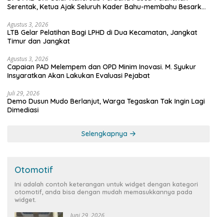
Serentak, Ketua Ajak Seluruh Kader Bahu-membahu Besarkan
Partai
Agustus 3, 2026
LTB Gelar Pelatihan Bagi LPHD di Dua Kecamatan, Jangkat
Timur dan Jangkat
Agustus 3, 2026
Capaian PAD Melempem dan OPD Minim Inovasi. M. Syukur
Insyaratkan Akan Lakukan Evaluasi Pejabat
Juli 29, 2026
Demo Dusun Mudo Berlanjut, Warga Tegaskan Tak Ingin Lagi
Dimediasi
Selengkapnya
Otomotif
Ini adalah contoh keterangan untuk widget dengan kategori
otomotif, anda bisa dengan mudah memasukkannya pada
widget.
Juni 29, 2026