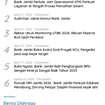
1
Bank Jambi Perluas Jam Operasional ATM, Perkuat
Layanan di Tengah Proses Pemulihan Sistem
2
April 21, 2026
0 Komentar
Sudirman Jabat Komut Bank Jambi
3
April 21, 2026
0 Komentar
Rektor UNJA Monitoring UTBK 2026, Ribuan Peserta
Ikuti Ujian Perdana
4
April 21, 2026
0 Komentar
Bank Jambi Buka Suara Soal Proyek KCU, Penyedia
jasa siap kejar target
5
April 17, 2026
0 Komentar
Bukti Nyata…Bank Jambi Raih Penghargaan BPD
dengan Kinerja Sangat Baik Tahun 2025
6
Agustus 8, 2026
0 Komentar
Puncak HIM Jambi 2026 : Bank Jambi Perkuat Edukasi
Menabung, Dorong Pelajar Disiplin Finansial sejak dini
Berita Olahraga