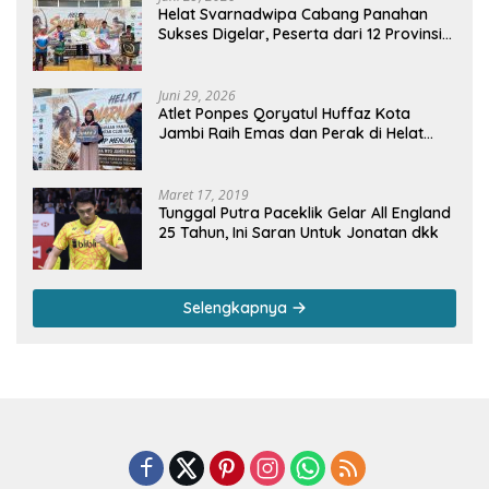
Helat Svarnadwipa Cabang Panahan
Sukses Digelar, Peserta dari 12 Provinsi
dan 2 Negara Beri Apresiasi
Juni 29, 2026
Atlet Ponpes Qoryatul Huffaz Kota
Jambi Raih Emas dan Perak di Helat
Svarnadwipa 2026
Maret 17, 2019
Tunggal Putra Paceklik Gelar All England
25 Tahun, Ini Saran Untuk Jonatan dkk
Selengkapnya