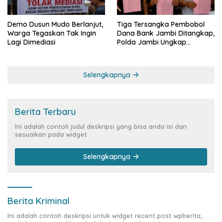
Demo Dusun Mudo Berlanjut,
Tiga Tersangka Pembobol
Warga Tegaskan Tak Ingin
Dana Bank Jambi Ditangkap,
Lagi Dimediasi
Polda Jambi Ungkap
Perkembangan Besar Kasus
Siber Rp144,82 Miliar
Selengkapnya
Berita Terbaru
Ini adalah contoh judul deskripsi yang bisa anda isi dan
sesuaikan pada widget
Selengkapnya
Berita Kriminal
Ini adalah contoh deskripsi untuk widget recent post wpberita,