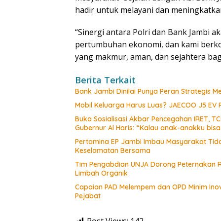
hadir untuk melayani dan meningkatka
“Sinergi antara Polri dan Bank Jambi 
pertumbuhan ekonomi, dan kami berko
yang makmur, aman, dan sejahtera bag
Berita Terkait
Bank Jambi Dinilai Punya Peran Strategis
Mobil Keluarga Harus Luas? JAECOO J5 EV
Buka Sosialisasi Akbar Pencegahan IRET, T
Gubernur Al Haris: “Kalau anak-anakku bis
Pertamina EP Jambi Imbau Masyarakat Tidak
Keselamatan Bersama
Tim Pengabdian UNJA Dorong Peternakan R
Limbah Organik
Capaian PAD Melempem dan OPD Minim Inova
Pejabat