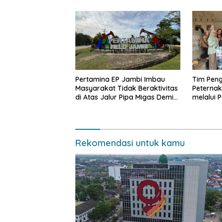
Pertamina EP Jambi Imbau
Tim Pen
Masyarakat Tidak Beraktivitas
Peterna
di Atas Jalur Pipa Migas Demi
melalui 
Keselamatan Bersama
Pengola
Rekomendasi untuk kamu