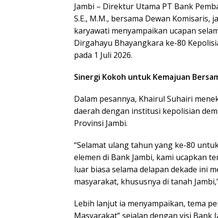
Jambi – Direktur Utama PT Bank Pemban
S.E., M.M., bersama Dewan Komisaris, j
karyawati menyampaikan ucapan selam
Dirgahayu Bhayangkara ke-80 Kepolisia
pada 1 Juli 2026.
Sinergi Kokoh untuk Kemajuan Bersa
Dalam pesannya, Khairul Suhairi mene
daerah dengan institusi kepolisian dem
Provinsi Jambi.
“Selamat ulang tahun yang ke-80 untuk
elemen di Bank Jambi, kami ucapkan t
luar biasa selama delapan dekade ini 
masyarakat, khususnya di tanah Jambi,” 
Lebih lanjut ia menyampaikan, tema pe
Masyarakat” sejalan dengan visi Bank