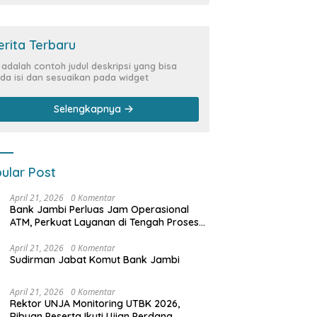
erita Terbaru
i adalah contoh judul deskripsi yang bisa
da isi dan sesuaikan pada widget
Selengkapnya
ular Post
April 21, 2026
0 Komentar
Bank Jambi Perluas Jam Operasional
ATM, Perkuat Layanan di Tengah Proses
Pemulihan Sistem
April 21, 2026
0 Komentar
Sudirman Jabat Komut Bank Jambi
April 21, 2026
0 Komentar
Rektor UNJA Monitoring UTBK 2026,
Ribuan Peserta Ikuti Ujian Perdana