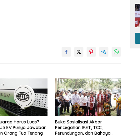
luarga Harus Luas?
Buka Sosialisasi Akbar
J5 EV Punya Jawaban
Pencegahan IRET, TCC,
in Orang Tua Tenang
Perundungan, dan Bahaya
Narkoba di Bungo, Gubernur Al