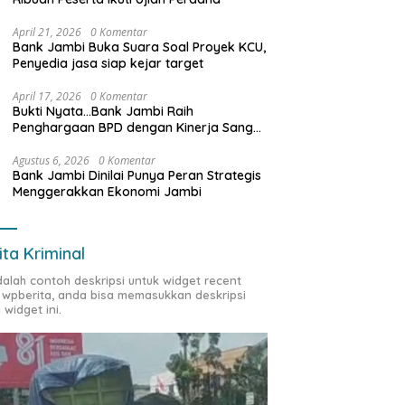
April 21, 2026
0 Komentar
Bank Jambi Buka Suara Soal Proyek KCU,
Penyedia jasa siap kejar target
April 17, 2026
0 Komentar
Bukti Nyata…Bank Jambi Raih
Penghargaan BPD dengan Kinerja Sangat
Baik Tahun 2025
Agustus 6, 2026
0 Komentar
Bank Jambi Dinilai Punya Peran Strategis
Menggerakkan Ekonomi Jambi
ita Kriminal
adalah contoh deskripsi untuk widget recent
 wpberita, anda bisa memasukkan deskripsi
 widget ini.