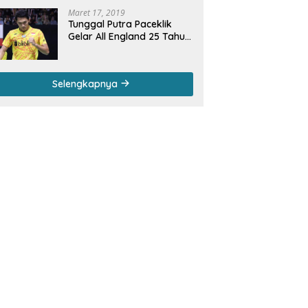
Maret 17, 2019
Tunggal Putra Paceklik
Gelar All England 25 Tahun,
Ini Saran Untuk Jonatan
dkk
Selengkapnya