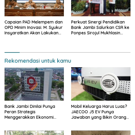
Capaian PAD Melempem dan
Perkuat Sinergi Pendidikan
OPD Minim Inovasi. M. Syukur
Bank Jambi Salurkan CSR ke
Insyaratkan Akan Lakukan
Ponpes Sirojul Mukhlasin
Evaluasi Pejabat
Jambi
Rekomendasi untuk kamu
Bank Jambi Dinilai Punya
Mobil Keluarga Harus Luas?
Peran Strategis
JAECOO J5 EV Punya
Menggerakkan Ekonomi
Jawaban yang Bikin Orang
Jambi
Tua Tenang