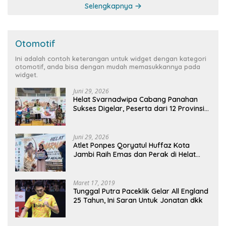
Selengkapnya
Otomotif
Ini adalah contoh keterangan untuk widget dengan kategori
otomotif, anda bisa dengan mudah memasukkannya pada
widget.
Juni 29, 2026
Helat Svarnadwipa Cabang Panahan
Sukses Digelar, Peserta dari 12 Provinsi
dan 2 Negara Beri Apresiasi
Juni 29, 2026
Atlet Ponpes Qoryatul Huffaz Kota
Jambi Raih Emas dan Perak di Helat
Svarnadwipa 2026
Maret 17, 2019
Tunggal Putra Paceklik Gelar All England
25 Tahun, Ini Saran Untuk Jonatan dkk