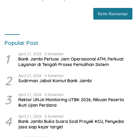
Popular Post
1
April 21, 2026
0 Komentar
Bank Jambi Perluas Jam Operasional ATM, Perkuat
Layanan di Tengah Proses Pemulihan Sistem
2
April 21, 2026
0 Komentar
Sudirman Jabat Komut Bank Jambi
3
April 21, 2026
0 Komentar
Rektor UNJA Monitoring UTBK 2026, Ribuan Peserta
Ikuti Ujian Perdana
4
April 21, 2026
0 Komentar
Bank Jambi Buka Suara Soal Proyek KCU, Penyedia
jasa siap kejar target