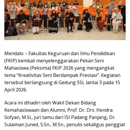
Mendalo – Fakultas Keguruan dan Ilmu Pendidikan
(FKIP) kembali menyelenggarakan Pekan Seni
Mahasiswa (Peksima) FKIP 2026 yang mengangkat
tema “Kreativitas Seni Berdampak Prestasi”. Kegiatan
tersebut berlangsung di Gedung SSL lantai 3 pada 15
April 2026.
Acara ini dihadiri oleh Wakil Dekan Bidang
Kemahasiswaan dan Alumni, Prof. Dr. Drs. Hendra
Sofyan, M.Si., juri tamu dari ISI Padang Panjang, Dr.
Sulaiman Juned, S.Sn., M.Sn., penulis sekaligus penggiat