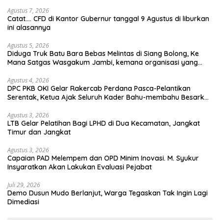
Agustus 7, 2026
Catat…. CFD di Kantor Gubernur tanggal 9 Agustus di liburkan
ini alasannya
Agustus 5, 2026
Diduga Truk Batu Bara Bebas Melintas di Siang Bolong, Ke
Mana Satgas Wasgakum Jambi, kemana organisasi yang
mengawasi?
Agustus 4, 2026
DPC PKB OKI Gelar Rakercab Perdana Pasca-Pelantikan
Serentak, Ketua Ajak Seluruh Kader Bahu-membahu Besarkan
Partai
Agustus 3, 2026
LTB Gelar Pelatihan Bagi LPHD di Dua Kecamatan, Jangkat
Timur dan Jangkat
Agustus 3, 2026
Capaian PAD Melempem dan OPD Minim Inovasi. M. Syukur
Insyaratkan Akan Lakukan Evaluasi Pejabat
Juli 29, 2026
Demo Dusun Mudo Berlanjut, Warga Tegaskan Tak Ingin Lagi
Dimediasi