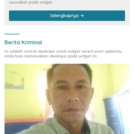
sesuaikan pada widget
Selengkapnya
Berita Kriminal
Ini adalah contoh deskripsi untuk widget recent post wpberita,
anda bisa memasukkan deskripsi pada widget ini.