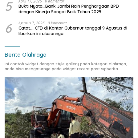
5
April 17, 2026
0 Komentar
Bukti Nyata…Bank Jambi Raih Penghargaan BPD
dengan Kinerja Sangat Baik Tahun 2025
6
Agustus 7, 2026
0 Komentar
Catat…. CFD di Kantor Gubernur tanggal 9 Agustus di
liburkan ini alasannya
Berita Olahraga
Ini contoh widget dengan style gallery pada kategori olahraga,
anda bisa mengaturnya pada widget recent post wpberita.