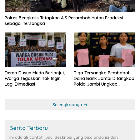
Polres Bengkalis Tetapkan A.S Perambah Hutan Produksi
sebagai Tersangka
Demo Dusun Mudo Berlanjut,
Tiga Tersangka Pembobol
Warga Tegaskan Tak Ingin
Dana Bank Jambi Ditangkap,
Lagi Dimediasi
Polda Jambi Ungkap
Perkembangan Besar Kasus
Siber Rp144,82 Miliar
Selengkapnya
Berita Terbaru
Ini adalah contoh judul deskripsi yang bisa anda isi dan