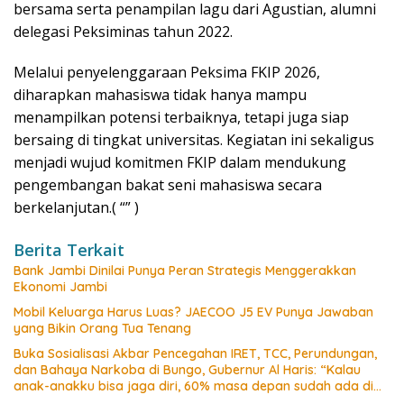
bersama serta penampilan lagu dari Agustian, alumni
delegasi Peksiminas tahun 2022.
Melalui penyelenggaraan Peksima FKIP 2026,
diharapkan mahasiswa tidak hanya mampu
menampilkan potensi terbaiknya, tetapi juga siap
bersaing di tingkat universitas. Kegiatan ini sekaligus
menjadi wujud komitmen FKIP dalam mendukung
pengembangan bakat seni mahasiswa secara
berkelanjutan.( “” )
Berita Terkait
Bank Jambi Dinilai Punya Peran Strategis Menggerakkan
Ekonomi Jambi
Mobil Keluarga Harus Luas? JAECOO J5 EV Punya Jawaban
yang Bikin Orang Tua Tenang
Buka Sosialisasi Akbar Pencegahan IRET, TCC, Perundungan,
dan Bahaya Narkoba di Bungo, Gubernur Al Haris: “Kalau
anak-anakku bisa jaga diri, 60% masa depan sudah ada di
tangan”