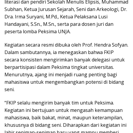
literasi dan pendiri Sekolah Menulis Elipsis, Muhammad
Subhan, Ketua Jurusan Sejarah, Seni dan Arkeologi, Dr.
Dra. Irma Suryani, M.Pd., Ketua Pelaksana Lusi
Handayani, S.Sn., M.Sn., serta para dosen juri dan
peserta lomba Peksima UNJA.
Kegiatan secara resmi dibuka oleh Prof. Hendra Sofyan.
Dalam sambutannya, ia menegaskan bahwa FKIP
secara konsisten mengirimkan banyak delegasi untuk
berpartisipasi dalam Peksima tingkat universitas.
Menurutnya, ajang ini menjadi ruang penting bagi
mahasiswa untuk mengembangkan potensi di bidang
seni.
“FKIP selalu mengirim banyak tim untuk Peksima.
Kegiatan ini bertujuan untuk mengasah kemampuan
mahasiswa, baik bakat, minat, maupun keterampilan,
khususnya di bidang seni. Diharapkan dari kegiatan ini
lahir seniman-seniman baru yang mampu memberi