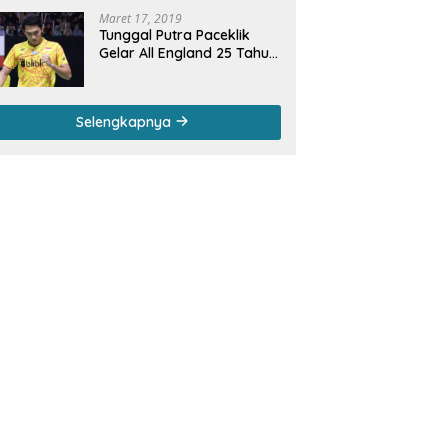
Maret 17, 2019
Tunggal Putra Paceklik
Gelar All England 25 Tahun,
Ini Saran Untuk Jonatan
dkk
Selengkapnya