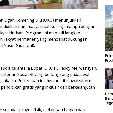
ten Ogan Komering Ulu (OKU) menunjukkan
endidikan bagi masyarakat kurang mampu dengan
at rintisan. Program ini menjadi langkah
ah rakyat permanen yang mendapat dukungan
ah Yusuf (Gus Ipul).
Polr
Prod
udiensi antara Bupati OKU H. Teddy Meilwansyah,
menterian Sosial RI yang berlangsung pada awal
 Jakarta. Pertemuan ini menjadi titik awal sinergi
endidikan gratis yang inklusif dan berkelanjutan.
Dem
Berl
Tega
Lagi
sekadar proyek fisik, melainkan bagian dari