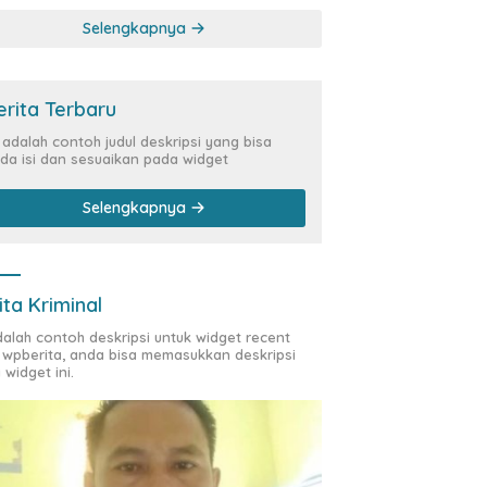
Kasus Siber Rp144,82
Selengkapnya
Miliar
erita Terbaru
i adalah contoh judul deskripsi yang bisa
da isi dan sesuaikan pada widget
Selengkapnya
ita Kriminal
adalah contoh deskripsi untuk widget recent
 wpberita, anda bisa memasukkan deskripsi
 widget ini.