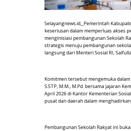
Selayangnews.id,_Pemerintah Kabupa
keseriusan dalam memperluas akses p
menginisiasi pembangunan Sekolah Raky
strategis menuju pembangunan sekol
langsung dari Menteri Sosial RI, Saifull
Komitmen tersebut mengemuka dalam a
S.STP, M.M., M.Pd. bersama jajaran Ke
April 2026 di Kantor Kementerian Sosial,
pusat dan daerah dalam menghadirkan p
Pembangunan Sekolah Rakyat ini bukan 