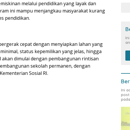
miskinan melalui pendidikan yang layak dan
gram ini mampu menjangkau masyarakat kurang
s pendidikan.
B
In
an
ergerak cepat dengan menyiapkan lahan yang
minimal, status kepemilikan yang jelas, hingga
al akan dimulai dengan pembangunan rintisan
e pembangunan sekolah permanen, dengan
ementerian Sosial RI.
Ber
Ini 
post
pada