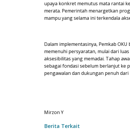
upaya konkret memutus mata rantai ke
merata. Pemerintah menargetkan pro
mampu yang selama ini terkendala akse
Dalam implementasinya, Pemkab OKU b
memenuhi persyaratan, mulai dari luas 
aksesibilitas yang memadai. Tahap aw
sebagai fondasi sebelum berlanjut k
pengawalan dan dukungan penuh dari K
Mirzon Y
Berita Terkait