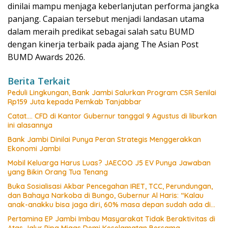
dinilai mampu menjaga keberlanjutan performa jangka
panjang. Capaian tersebut menjadi landasan utama
dalam meraih predikat sebagai salah satu BUMD
dengan kinerja terbaik pada ajang The Asian Post
BUMD Awards 2026.
Berita Terkait
Peduli Lingkungan, Bank Jambi Salurkan Program CSR Senilai
Rp159 Juta kepada Pemkab Tanjabbar
Catat…. CFD di Kantor Gubernur tanggal 9 Agustus di liburkan
ini alasannya
Bank Jambi Dinilai Punya Peran Strategis Menggerakkan
Ekonomi Jambi
Mobil Keluarga Harus Luas? JAECOO J5 EV Punya Jawaban
yang Bikin Orang Tua Tenang
Buka Sosialisasi Akbar Pencegahan IRET, TCC, Perundungan,
dan Bahaya Narkoba di Bungo, Gubernur Al Haris: “Kalau
anak-anakku bisa jaga diri, 60% masa depan sudah ada di
tangan”
Pertamina EP Jambi Imbau Masyarakat Tidak Beraktivitas di