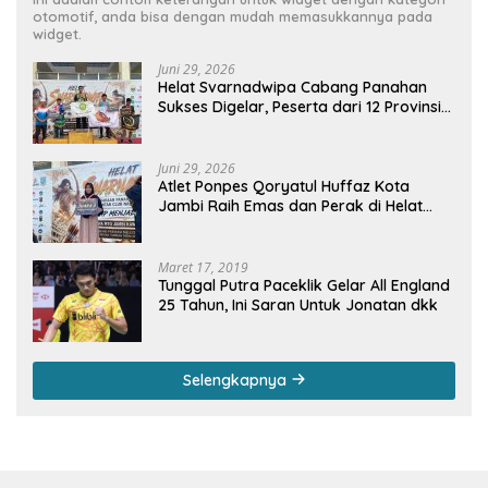
otomotif, anda bisa dengan mudah memasukkannya pada
widget.
Juni 29, 2026
Helat Svarnadwipa Cabang Panahan
Sukses Digelar, Peserta dari 12 Provinsi
dan 2 Negara Beri Apresiasi
Juni 29, 2026
Atlet Ponpes Qoryatul Huffaz Kota
Jambi Raih Emas dan Perak di Helat
Svarnadwipa 2026
Maret 17, 2019
Tunggal Putra Paceklik Gelar All England
25 Tahun, Ini Saran Untuk Jonatan dkk
Selengkapnya