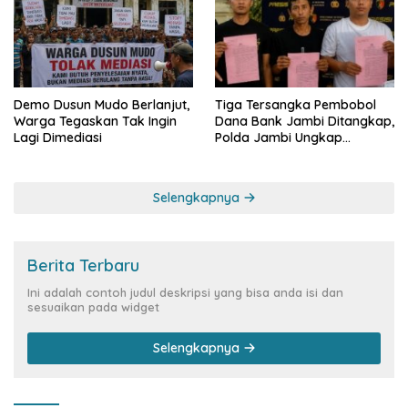
Demo Dusun Mudo Berlanjut,
Tiga Tersangka Pembobol
Warga Tegaskan Tak Ingin
Dana Bank Jambi Ditangkap,
Lagi Dimediasi
Polda Jambi Ungkap
Perkembangan Besar Kasus
Siber Rp144,82 Miliar
Selengkapnya
Berita Terbaru
Ini adalah contoh judul deskripsi yang bisa anda isi dan
sesuaikan pada widget
Selengkapnya