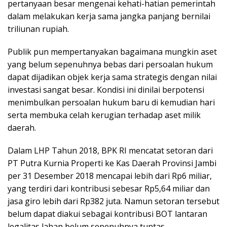
pertanyaan besar mengenai kehati-hatian pemerintah
dalam melakukan kerja sama jangka panjang bernilai
triliunan rupiah.
Publik pun mempertanyakan bagaimana mungkin aset
yang belum sepenuhnya bebas dari persoalan hukum
dapat dijadikan objek kerja sama strategis dengan nilai
investasi sangat besar. Kondisi ini dinilai berpotensi
menimbulkan persoalan hukum baru di kemudian hari
serta membuka celah kerugian terhadap aset milik
daerah.
Dalam LHP Tahun 2018, BPK RI mencatat setoran dari
PT Putra Kurnia Properti ke Kas Daerah Provinsi Jambi
per 31 Desember 2018 mencapai lebih dari Rp6 miliar,
yang terdiri dari kontribusi sebesar Rp5,64 miliar dan
jasa giro lebih dari Rp382 juta. Namun setoran tersebut
belum dapat diakui sebagai kontribusi BOT lantaran
legalitas lahan belum sepenuhnya tuntas.