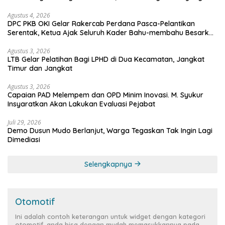
mengawasi?
Agustus 4, 2026
DPC PKB OKI Gelar Rakercab Perdana Pasca-Pelantikan
Serentak, Ketua Ajak Seluruh Kader Bahu-membahu Besarkan
Partai
Agustus 3, 2026
LTB Gelar Pelatihan Bagi LPHD di Dua Kecamatan, Jangkat
Timur dan Jangkat
Agustus 3, 2026
Capaian PAD Melempem dan OPD Minim Inovasi. M. Syukur
Insyaratkan Akan Lakukan Evaluasi Pejabat
Juli 29, 2026
Demo Dusun Mudo Berlanjut, Warga Tegaskan Tak Ingin Lagi
Dimediasi
Selengkapnya
Otomotif
Ini adalah contoh keterangan untuk widget dengan kategori
otomotif, anda bisa dengan mudah memasukkannya pada