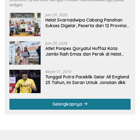
widget.
Juni 29, 2026
Helat Svarnadwipa Cabang Panahan
Sukses Digelar, Peserta dari 12 Provinsi
dan 2 Negara Beri Apresiasi
Juni 29, 2026
Atlet Ponpes Qoryatul Huffaz Kota
Jambi Raih Emas dan Perak di Helat
Svarnadwipa 2026
Maret 17, 2019
Tunggal Putra Paceklik Gelar All England
25 Tahun, Ini Saran Untuk Jonatan dkk
Selengkapnya