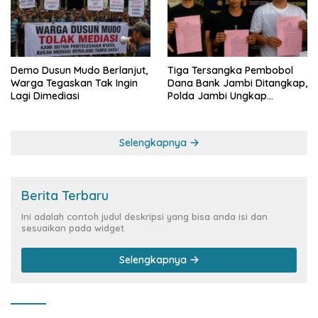
Demo Dusun Mudo Berlanjut,
Tiga Tersangka Pembobol
Warga Tegaskan Tak Ingin
Dana Bank Jambi Ditangkap,
Lagi Dimediasi
Polda Jambi Ungkap
Perkembangan Besar Kasus
Siber Rp144,82 Miliar
Selengkapnya
Berita Terbaru
Ini adalah contoh judul deskripsi yang bisa anda isi dan
sesuaikan pada widget
Selengkapnya