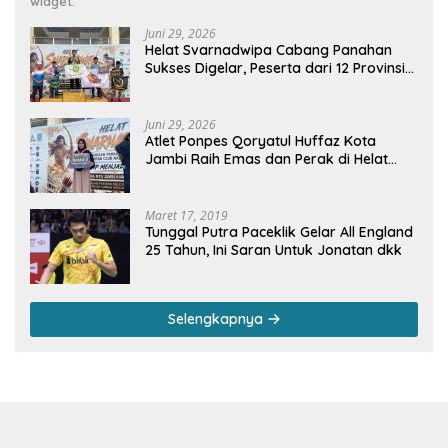
widget.
Juni 29, 2026
Helat Svarnadwipa Cabang Panahan
Sukses Digelar, Peserta dari 12 Provinsi
dan 2 Negara Beri Apresiasi
Juni 29, 2026
Atlet Ponpes Qoryatul Huffaz Kota
Jambi Raih Emas dan Perak di Helat
Svarnadwipa 2026
Maret 17, 2019
Tunggal Putra Paceklik Gelar All England
25 Tahun, Ini Saran Untuk Jonatan dkk
Selengkapnya