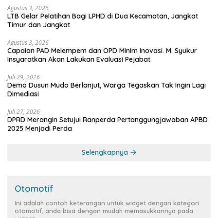
Agustus 3, 2026
LTB Gelar Pelatihan Bagi LPHD di Dua Kecamatan, Jangkat
Timur dan Jangkat
Agustus 3, 2026
Capaian PAD Melempem dan OPD Minim Inovasi. M. Syukur
Insyaratkan Akan Lakukan Evaluasi Pejabat
Juli 29, 2026
Demo Dusun Mudo Berlanjut, Warga Tegaskan Tak Ingin Lagi
Dimediasi
Juli 27, 2026
DPRD Merangin Setujui Ranperda Pertanggungjawaban APBD
2025 Menjadi Perda
Selengkapnya
Otomotif
Ini adalah contoh keterangan untuk widget dengan kategori
otomotif, anda bisa dengan mudah memasukkannya pada