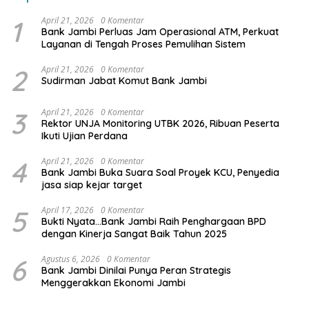
1
April 21, 2026
0 Komentar
Bank Jambi Perluas Jam Operasional ATM, Perkuat
Layanan di Tengah Proses Pemulihan Sistem
2
April 21, 2026
0 Komentar
Sudirman Jabat Komut Bank Jambi
3
April 21, 2026
0 Komentar
Rektor UNJA Monitoring UTBK 2026, Ribuan Peserta
Ikuti Ujian Perdana
4
April 21, 2026
0 Komentar
Bank Jambi Buka Suara Soal Proyek KCU, Penyedia
jasa siap kejar target
5
April 17, 2026
0 Komentar
Bukti Nyata…Bank Jambi Raih Penghargaan BPD
dengan Kinerja Sangat Baik Tahun 2025
6
Agustus 6, 2026
0 Komentar
Bank Jambi Dinilai Punya Peran Strategis
Menggerakkan Ekonomi Jambi