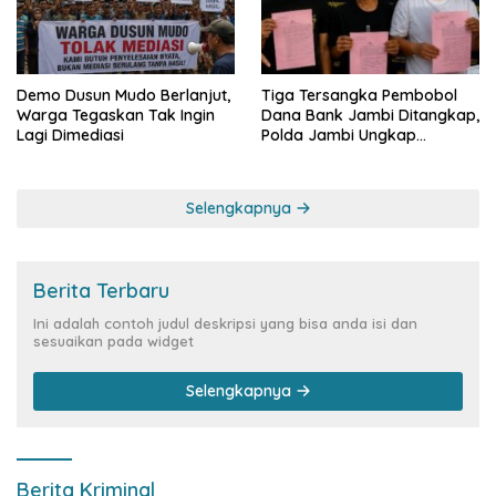
Demo Dusun Mudo Berlanjut,
Tiga Tersangka Pembobol
Warga Tegaskan Tak Ingin
Dana Bank Jambi Ditangkap,
Lagi Dimediasi
Polda Jambi Ungkap
Perkembangan Besar Kasus
Siber Rp144,82 Miliar
Selengkapnya
Berita Terbaru
Ini adalah contoh judul deskripsi yang bisa anda isi dan
sesuaikan pada widget
Selengkapnya
Berita Kriminal