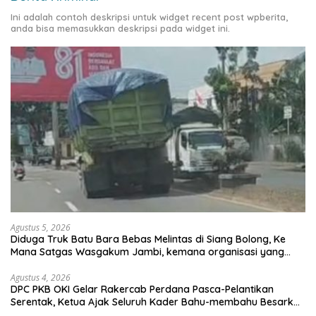
Ini adalah contoh deskripsi untuk widget recent post wpberita,
anda bisa memasukkan deskripsi pada widget ini.
Agustus 5, 2026
Diduga Truk Batu Bara Bebas Melintas di Siang Bolong, Ke
Mana Satgas Wasgakum Jambi, kemana organisasi yang
mengawasi?
Agustus 4, 2026
DPC PKB OKI Gelar Rakercab Perdana Pasca-Pelantikan
Serentak, Ketua Ajak Seluruh Kader Bahu-membahu Besarkan
Partai