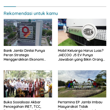
Rekomendasi untuk kamu
Bank Jambi Dinilai Punya
Mobil Keluarga Harus Luas?
Peran Strategis
JAECOO J5 EV Punya
Menggerakkan Ekonomi
Jawaban yang Bikin Orang
Jambi
Tua Tenang
Buka Sosialisasi Akbar
Pertamina EP Jambi Imbau
Pencegahan IRET, TCC,
Masyarakat Tidak