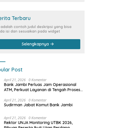
erita Terbaru
i adalah contoh judul deskripsi yang bisa
da isi dan sesuaikan pada widget
Selengkapnya
ular Post
April 21, 2026
0 Komentar
Bank Jambi Perluas Jam Operasional
ATM, Perkuat Layanan di Tengah Proses
Pemulihan Sistem
April 21, 2026
0 Komentar
Sudirman Jabat Komut Bank Jambi
April 21, 2026
0 Komentar
Rektor UNJA Monitoring UTBK 2026,
Ribuan Peserta Ikuti Ujian Perdana