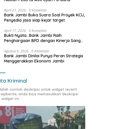
April 21, 2026
0 Komentar
Bank Jambi Buka Suara Soal Proyek KCU,
Penyedia jasa siap kejar target
April 17, 2026
0 Komentar
Bukti Nyata…Bank Jambi Raih
Penghargaan BPD dengan Kinerja Sangat
Baik Tahun 2025
Agustus 6, 2026
0 Komentar
Bank Jambi Dinilai Punya Peran Strategis
Menggerakkan Ekonomi Jambi
ita Kriminal
adalah contoh deskripsi untuk widget recent
 wpberita, anda bisa memasukkan deskripsi
 widget ini.