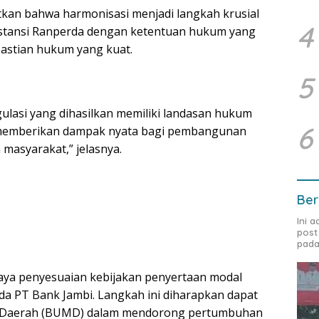
kan bahwa harmonisasi menjadi langkah krusial
4
stansi Ranperda dengan ketentuan hukum yang
pastian hukum yang kuat.
5
gulasi yang dihasilkan memiliki landasan hukum
6
 memberikan dampak nyata bagi pembangunan
masyarakat,” jelasnya.
Ber
Ini 
post
pada
aya penyesuaian kebijakan penyertaan modal
a PT Bank Jambi. Langkah ini diharapkan dapat
k Daerah (BUMD) dalam mendorong pertumbuhan