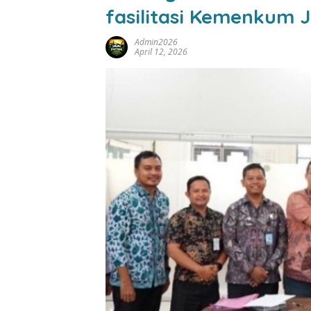
fasilitasi Kemenkum
Admin2026
April 12, 2026