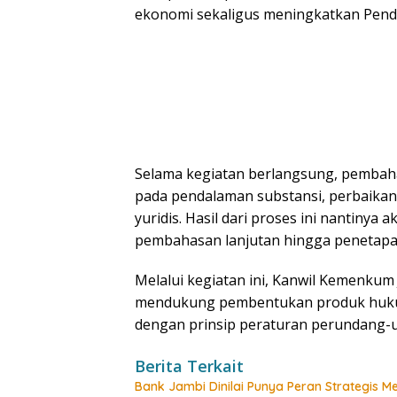
ekonomi sekaligus meningkatkan Penda
Selama kegiatan berlangsung, pembaha
pada pendalaman substansi, perbaikan 
yuridis. Hasil dari proses ini nantinya
pembahasan lanjutan hingga penetapa
Melalui kegiatan ini, Kanwil Kemenk
mendukung pembentukan produk hukum 
dengan prinsip peraturan perundang-
Berita Terkait
Bank Jambi Dinilai Punya Peran Strategis