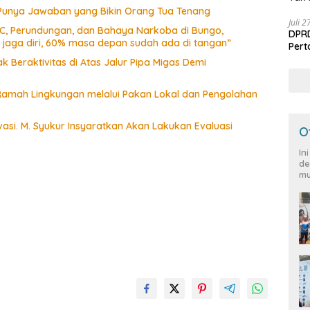
 Punya Jawaban yang Bikin Orang Tua Tenang
Juli 
CC, Perundungan, dan Bahaya Narkoba di Bungo,
DPRD
a jaga diri, 60% masa depan sudah ada di tangan”
Per
 Beraktivitas di Atas Jalur Pipa Migas Demi
amah Lingkungan melalui Pakan Lokal dan Pengolahan
si. M. Syukur Insyaratkan Akan Lakukan Evaluasi
O
In
de
mu