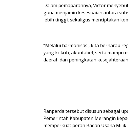
Dalam pemaparannya, Victor menyebut
guna menjamin kesesuaian antara sub
lebih tinggi, sekaligus menciptakan ke
“Melalui harmonisasi, kita berharap re
yang kokoh, akuntabel, serta mampu
daerah dan peningkatan kesejahteraan 
Ranperda tersebut disusun sebagai up
Pemerintah Kabupaten Merangin kepad
memperkuat peran Badan Usaha Mili