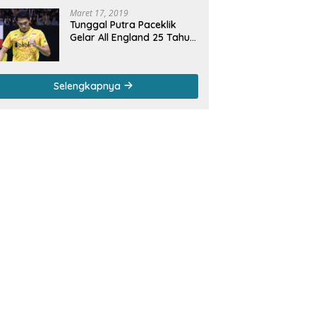
Maret 17, 2019
Tunggal Putra Paceklik
Gelar All England 25 Tahun,
Ini Saran Untuk Jonatan
dkk
Selengkapnya