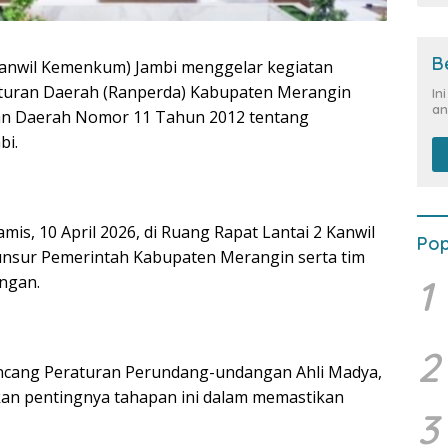
B
anwil Kemenkum) Jambi menggelar kegiatan
turan Daerah (Ranperda) Kabupaten Merangin
In
an
ran Daerah Nomor 11 Tahun 2012 tentang
bi.
is, 10 April 2026, di Ruang Rapat Lantai 2 Kanwil
Pop
nsur Pemerintah Kabupaten Merangin serta tim
1
ngan.
2
ancang Peraturan Perundang-undangan Ahli Madya,
kan pentingnya tahapan ini dalam memastikan
3