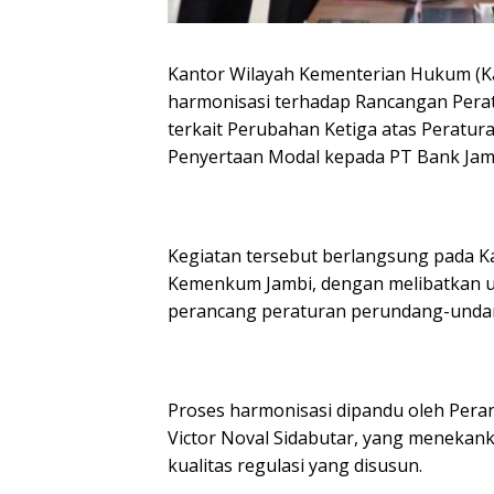
Kantor Wilayah Kementerian Hukum (K
harmonisasi terhadap Rancangan Pera
terkait Perubahan Ketiga atas Peratu
Penyertaan Modal kepada PT Bank Jam
Kegiatan tersebut berlangsung pada Kam
Kemenkum Jambi, dengan melibatkan u
perancang peraturan perundang-unda
Proses harmonisasi dipandu oleh Per
Victor Noval Sidabutar, yang menekan
kualitas regulasi yang disusun.