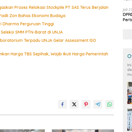
askan Proses Relokasi Stockpile PT SAS Terus Berjalan
Juli 
DPRD
Fadli Zon Bahas Ekonomi Budaya
Per
ri Dharma Perguruan Tinggi
i Seleksi SMM PTN-Barat di UNJA
aboratorium Terpadu UNJA Gelar Assessment ISO
nkan Harga TBS Sepihak, Wajib Ikuti Harga Pemerintah
O
In
de
mu