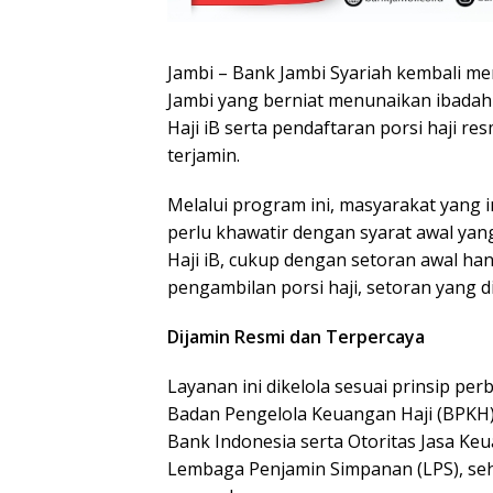
Jambi – Bank Jambi Syariah kembali m
Jambi yang berniat menunaikan ibadah 
Haji iB serta pendaftaran porsi haji r
terjamin.
Melalui program ini, masyarakat yang 
perlu khawatir dengan syarat awal ya
Haji iB, cukup dengan setoran awal ha
pengambilan porsi haji, setoran yang 
Dijamin Resmi dan Terpercaya
Layanan ini dikelola sesuai prinsip per
Badan Pengelola Keuangan Haji (BPKH). 
Bank Indonesia serta Otoritas Jasa Ke
Lembaga Penjamin Simpanan (LPS), se