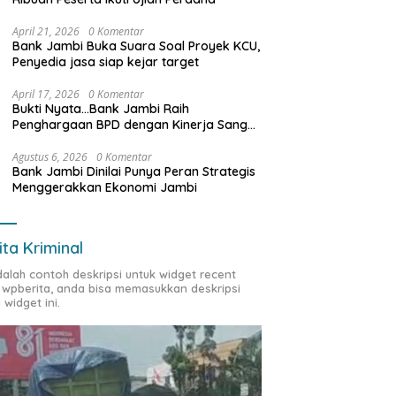
April 21, 2026
0 Komentar
Bank Jambi Buka Suara Soal Proyek KCU,
Penyedia jasa siap kejar target
April 17, 2026
0 Komentar
Bukti Nyata…Bank Jambi Raih
Penghargaan BPD dengan Kinerja Sangat
Baik Tahun 2025
Agustus 6, 2026
0 Komentar
Bank Jambi Dinilai Punya Peran Strategis
Menggerakkan Ekonomi Jambi
ita Kriminal
adalah contoh deskripsi untuk widget recent
 wpberita, anda bisa memasukkan deskripsi
 widget ini.