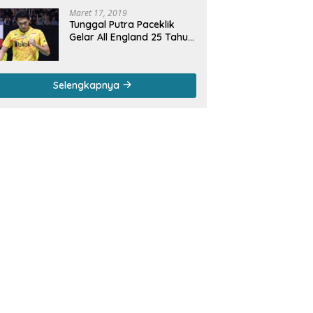
Maret 17, 2019
Tunggal Putra Paceklik
Gelar All England 25 Tahun,
Ini Saran Untuk Jonatan
dkk
Selengkapnya