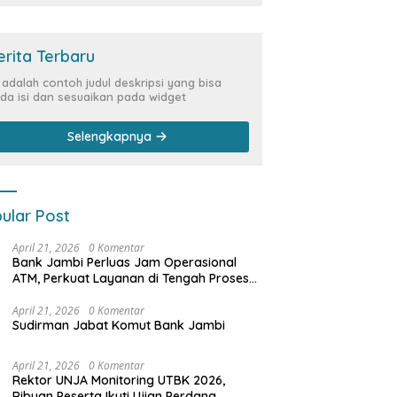
erita Terbaru
i adalah contoh judul deskripsi yang bisa
da isi dan sesuaikan pada widget
Selengkapnya
ular Post
April 21, 2026
0 Komentar
Bank Jambi Perluas Jam Operasional
ATM, Perkuat Layanan di Tengah Proses
Pemulihan Sistem
April 21, 2026
0 Komentar
Sudirman Jabat Komut Bank Jambi
April 21, 2026
0 Komentar
Rektor UNJA Monitoring UTBK 2026,
Ribuan Peserta Ikuti Ujian Perdana