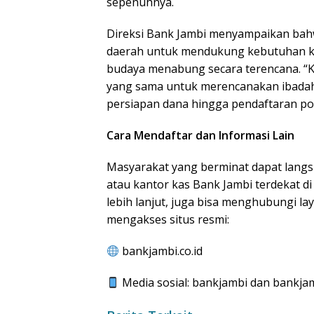
sepenuhnya.
Direksi Bank Jambi menyampaikan ba
daerah untuk mendukung kebutuhan 
budaya menabung secara terencana. “K
yang sama untuk merencanakan ibadah h
persiapan dana hingga pendaftaran por
Cara Mendaftar dan Informasi Lain
Masyarakat yang berminat dapat langs
atau kantor kas Bank Jambi terdekat di
lebih lanjut, juga bisa menghubungi la
mengakses situs resmi:
bankjambi.co.id
Media sosial: bankjambi dan bankjamb