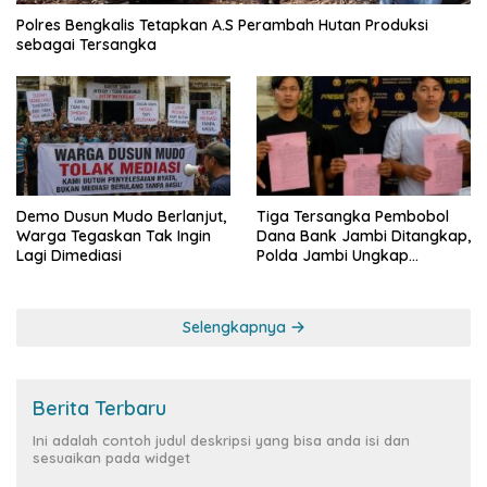
Polres Bengkalis Tetapkan A.S Perambah Hutan Produksi
sebagai Tersangka
Demo Dusun Mudo Berlanjut,
Tiga Tersangka Pembobol
Warga Tegaskan Tak Ingin
Dana Bank Jambi Ditangkap,
Lagi Dimediasi
Polda Jambi Ungkap
Perkembangan Besar Kasus
Siber Rp144,82 Miliar
Selengkapnya
Berita Terbaru
Ini adalah contoh judul deskripsi yang bisa anda isi dan
sesuaikan pada widget