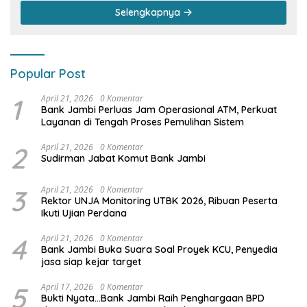
Selengkapnya
Popular Post
1
April 21, 2026
0 Komentar
Bank Jambi Perluas Jam Operasional ATM, Perkuat
Layanan di Tengah Proses Pemulihan Sistem
2
April 21, 2026
0 Komentar
Sudirman Jabat Komut Bank Jambi
3
April 21, 2026
0 Komentar
Rektor UNJA Monitoring UTBK 2026, Ribuan Peserta
Ikuti Ujian Perdana
4
April 21, 2026
0 Komentar
Bank Jambi Buka Suara Soal Proyek KCU, Penyedia
jasa siap kejar target
5
April 17, 2026
0 Komentar
Bukti Nyata…Bank Jambi Raih Penghargaan BPD