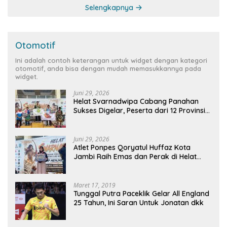
Selengkapnya
Otomotif
Ini adalah contoh keterangan untuk widget dengan kategori
otomotif, anda bisa dengan mudah memasukkannya pada
widget.
Juni 29, 2026
Helat Svarnadwipa Cabang Panahan
Sukses Digelar, Peserta dari 12 Provinsi
dan 2 Negara Beri Apresiasi
Juni 29, 2026
Atlet Ponpes Qoryatul Huffaz Kota
Jambi Raih Emas dan Perak di Helat
Svarnadwipa 2026
Maret 17, 2019
Tunggal Putra Paceklik Gelar All England
25 Tahun, Ini Saran Untuk Jonatan dkk