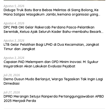
Agustus 5, 2026
Diduga Truk Batu Bara Bebas Melintas di Siang Bolong, Ke
Mana Satgas Wasgakum Jambi, kemana organisasi yang
mengawasi?
Agustus 4, 2026
DPC PKB OKI Gelar Rakercab Perdana Pasca-Pelantikan
Serentak, Ketua Ajak Seluruh Kader Bahu-membahu Besarkan
Partai
Agustus 3, 2026
LTB Gelar Pelatihan Bagi LPHD di Dua Kecamatan, Jangkat
Timur dan Jangkat
Agustus 3, 2026
Capaian PAD Melempem dan OPD Minim Inovasi. M. Syukur
Insyaratkan Akan Lakukan Evaluasi Pejabat
Juli 29, 2026
Demo Dusun Mudo Berlanjut, Warga Tegaskan Tak Ingin Lagi
Dimediasi
Juli 27, 2026
DPRD Merangin Setujui Ranperda Pertanggungjawaban APBD
2025 Menjadi Perda