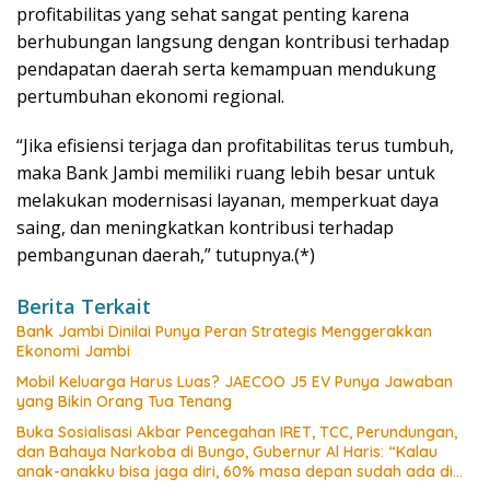
profitabilitas yang sehat sangat penting karena
berhubungan langsung dengan kontribusi terhadap
pendapatan daerah serta kemampuan mendukung
pertumbuhan ekonomi regional.
“Jika efisiensi terjaga dan profitabilitas terus tumbuh,
maka Bank Jambi memiliki ruang lebih besar untuk
melakukan modernisasi layanan, memperkuat daya
saing, dan meningkatkan kontribusi terhadap
pembangunan daerah,” tutupnya.(*)
Berita Terkait
Bank Jambi Dinilai Punya Peran Strategis Menggerakkan
Ekonomi Jambi
Mobil Keluarga Harus Luas? JAECOO J5 EV Punya Jawaban
yang Bikin Orang Tua Tenang
Buka Sosialisasi Akbar Pencegahan IRET, TCC, Perundungan,
dan Bahaya Narkoba di Bungo, Gubernur Al Haris: “Kalau
anak-anakku bisa jaga diri, 60% masa depan sudah ada di