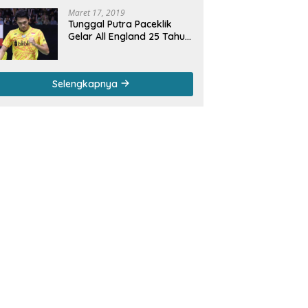
Maret 17, 2019
Tunggal Putra Paceklik
Gelar All England 25 Tahun,
Ini Saran Untuk Jonatan
dkk
Selengkapnya