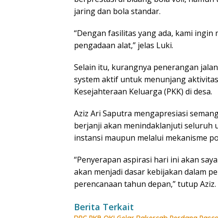
jaring dan bola standar.
“Dengan fasilitas yang ada, kami ingi
pengadaan alat,” jelas Luki.
Selain itu, kurangnya penerangan jalan
system aktif untuk menunjang aktivit
Kesejahteraan Keluarga (PKK) di desa.
Aziz Ari Saputra mengapresiasi semang
berjanji akan menindaklanjuti seluruh 
instansi maupun melalui mekanisme po
“Penyerapan aspirasi hari ini akan saya
akan menjadi dasar kebijakan dalam
perencanaan tahun depan,” tutup Azi
Berita Terkait
DPC PKB OKI Gelar Rakercab Perdana Pasca-