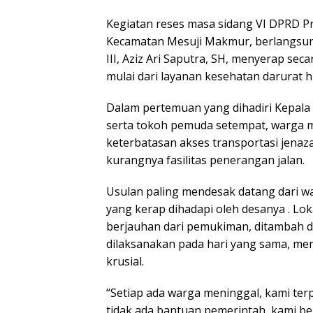
Kegiatan reses masa sidang VI DPRD Pr
Kecamatan Mesuji Makmur, berlangsung
III, Aziz Ari Saputra, SH, menyerap sec
mulai dari layanan kesehatan darurat h
Dalam pertemuan yang dihadiri Kepala 
serta tokoh pemuda setempat, warga m
keterbatasan akses transportasi jenaz
kurangnya fasilitas penerangan jalan.
Usulan paling mendesak datang dari w
yang kerap dihadapi oleh desanya . 
berjauhan dari pemukiman, ditambah 
dilaksanakan pada hari yang sama, me
krusial.
“Setiap ada warga meninggal, kami ter
tidak ada bantuan pemerintah, kami ber