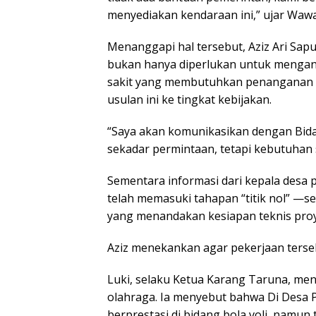
menyediakan kendaraan ini,” ujar Wawan
Menanggapi hal tersebut, Aziz Ari Sa
bukan hanya diperlukan untuk mengang
sakit yang membutuhkan penanganan 
usulan ini ke tingkat kebijakan.
“Saya akan komunikasikan dengan Bidan
sekadar permintaan, tetapi kebutuhan si
Sementara informasi dari kepala desa p
telah memasuki tahapan “titik nol” —
yang menandakan kesiapan teknis pro
Aziz menekankan agar pekerjaan tersebu
Luki, selaku Ketua Karang Taruna, m
olahraga. Ia menyebut bahwa Di Desa
berprestasi di bidang bola voli, namun