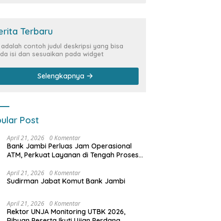
erita Terbaru
i adalah contoh judul deskripsi yang bisa
da isi dan sesuaikan pada widget
Selengkapnya
ular Post
April 21, 2026
0 Komentar
Bank Jambi Perluas Jam Operasional
ATM, Perkuat Layanan di Tengah Proses
Pemulihan Sistem
April 21, 2026
0 Komentar
Sudirman Jabat Komut Bank Jambi
April 21, 2026
0 Komentar
Rektor UNJA Monitoring UTBK 2026,
Ribuan Peserta Ikuti Ujian Perdana