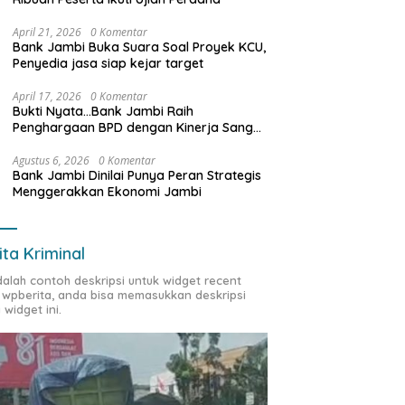
April 21, 2026
0 Komentar
Bank Jambi Buka Suara Soal Proyek KCU,
Penyedia jasa siap kejar target
April 17, 2026
0 Komentar
Bukti Nyata…Bank Jambi Raih
Penghargaan BPD dengan Kinerja Sangat
Baik Tahun 2025
Agustus 6, 2026
0 Komentar
Bank Jambi Dinilai Punya Peran Strategis
Menggerakkan Ekonomi Jambi
ita Kriminal
adalah contoh deskripsi untuk widget recent
 wpberita, anda bisa memasukkan deskripsi
 widget ini.