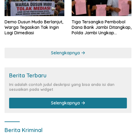
Demo Dusun Mudo Berlanjut,
Tiga Tersangka Pembobol
Warga Tegaskan Tak Ingin
Dana Bank Jambi Ditangkap,
Lagi Dimediasi
Polda Jambi Ungkap
Perkembangan Besar Kasus
Siber Rp144,82 Miliar
Selengkapnya
Berita Terbaru
Ini adalah contoh judul deskripsi yang bisa anda isi dan
sesuaikan pada widget
Selengkapnya
Berita Kriminal