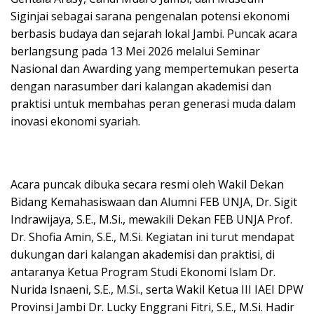
Siginjai sebagai sarana pengenalan potensi ekonomi
berbasis budaya dan sejarah lokal Jambi. Puncak acara
berlangsung pada 13 Mei 2026 melalui Seminar
Nasional dan Awarding yang mempertemukan peserta
dengan narasumber dari kalangan akademisi dan
praktisi untuk membahas peran generasi muda dalam
inovasi ekonomi syariah.
Acara puncak dibuka secara resmi oleh Wakil Dekan
Bidang Kemahasiswaan dan Alumni FEB UNJA, Dr. Sigit
Indrawijaya, S.E., M.Si., mewakili Dekan FEB UNJA Prof.
Dr. Shofia Amin, S.E., M.Si. Kegiatan ini turut mendapat
dukungan dari kalangan akademisi dan praktisi, di
antaranya Ketua Program Studi Ekonomi Islam Dr.
Nurida Isnaeni, S.E., M.Si., serta Wakil Ketua III IAEI DPW
Provinsi Jambi Dr. Lucky Enggrani Fitri, S.E., M.Si. Hadir