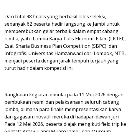
Dari total 98 finalis yang berhasil lolos seleksi,
sebanyak 62 peserta hadir langsung ke Jambi untuk
memperebutkan gelar terbaik dalam empat cabang
lomba, yaitu Lomba Karya Tulis Ekonomi Islam (LKTEI),
Esai, Sharia Business Plan Competition (SBPC), dan
Infografis. Universitas Hamzanwadi dari Lombok, NTB,
menjadi peserta dengan jarak tempuh terjauh yang
turut hadir dalam kompetisi ini.
Rangkaian kegiatan dimulai pada 11 Mei 2026 dengan
pembukaan resmi dan pelaksanaan seluruh cabang
lomba, di mana para finalis mempresentasikan karya
dan gagasan inovatif mereka di hadapan dewan juri.
Pada 12 Mei 2026, peserta diajak mengikuti field trip ke
Gentala Arasy, Candi Muaro Jambi, dan Museum