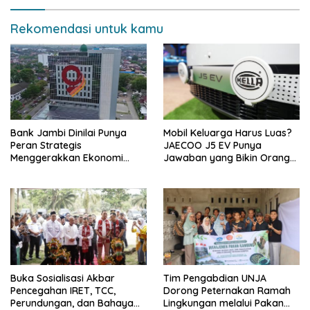
Rekomendasi untuk kamu
Bank Jambi Dinilai Punya
Mobil Keluarga Harus Luas?
Peran Strategis
JAECOO J5 EV Punya
Menggerakkan Ekonomi
Jawaban yang Bikin Orang
Jambi
Tua Tenang
Buka Sosialisasi Akbar
Tim Pengabdian UNJA
Pencegahan IRET, TCC,
Dorong Peternakan Ramah
Perundungan, dan Bahaya
Lingkungan melalui Pakan