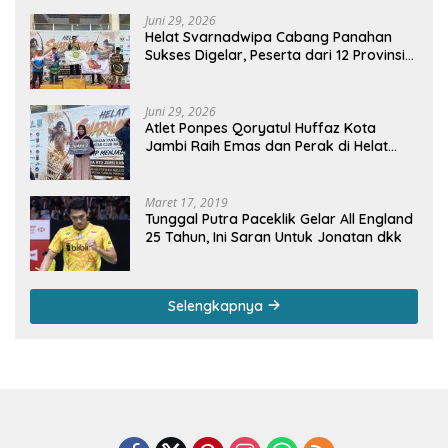
Juni 29, 2026
Helat Svarnadwipa Cabang Panahan
Sukses Digelar, Peserta dari 12 Provinsi
dan 2 Negara Beri Apresiasi
Juni 29, 2026
Atlet Ponpes Qoryatul Huffaz Kota
Jambi Raih Emas dan Perak di Helat
Svarnadwipa 2026
Maret 17, 2019
Tunggal Putra Paceklik Gelar All England
25 Tahun, Ini Saran Untuk Jonatan dkk
Selengkapnya