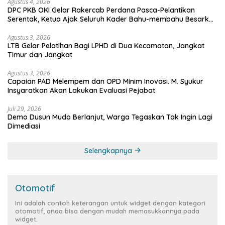
Agustus 4, 2026
DPC PKB OKI Gelar Rakercab Perdana Pasca-Pelantikan
Serentak, Ketua Ajak Seluruh Kader Bahu-membahu Besarkan
Partai
Agustus 3, 2026
LTB Gelar Pelatihan Bagi LPHD di Dua Kecamatan, Jangkat
Timur dan Jangkat
Agustus 3, 2026
Capaian PAD Melempem dan OPD Minim Inovasi. M. Syukur
Insyaratkan Akan Lakukan Evaluasi Pejabat
Juli 29, 2026
Demo Dusun Mudo Berlanjut, Warga Tegaskan Tak Ingin Lagi
Dimediasi
Selengkapnya
Otomotif
Ini adalah contoh keterangan untuk widget dengan kategori
otomotif, anda bisa dengan mudah memasukkannya pada
widget.