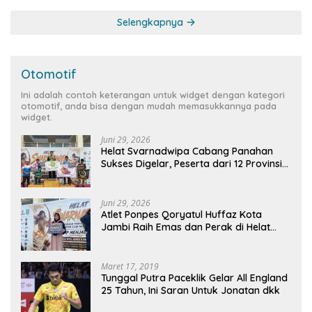
Selengkapnya
Otomotif
Ini adalah contoh keterangan untuk widget dengan kategori
otomotif, anda bisa dengan mudah memasukkannya pada
widget.
Juni 29, 2026
Helat Svarnadwipa Cabang Panahan
Sukses Digelar, Peserta dari 12 Provinsi
dan 2 Negara Beri Apresiasi
Juni 29, 2026
Atlet Ponpes Qoryatul Huffaz Kota
Jambi Raih Emas dan Perak di Helat
Svarnadwipa 2026
Maret 17, 2019
Tunggal Putra Paceklik Gelar All England
25 Tahun, Ini Saran Untuk Jonatan dkk