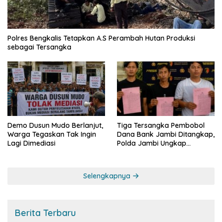
Polres Bengkalis Tetapkan A.S Perambah Hutan Produksi
sebagai Tersangka
Demo Dusun Mudo Berlanjut,
Tiga Tersangka Pembobol
Warga Tegaskan Tak Ingin
Dana Bank Jambi Ditangkap,
Lagi Dimediasi
Polda Jambi Ungkap
Perkembangan Besar Kasus
Siber Rp144,82 Miliar
Selengkapnya
Berita Terbaru