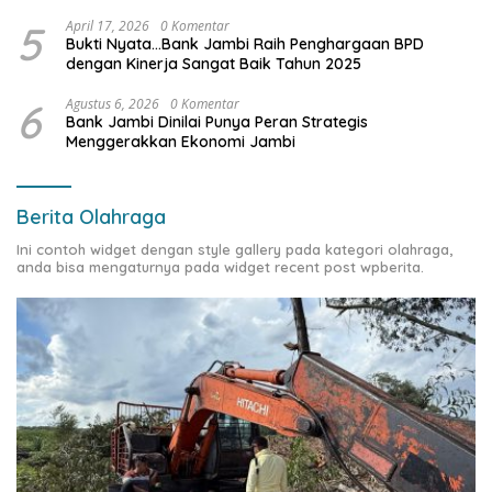
5
April 17, 2026
0 Komentar
Bukti Nyata…Bank Jambi Raih Penghargaan BPD
dengan Kinerja Sangat Baik Tahun 2025
6
Agustus 6, 2026
0 Komentar
Bank Jambi Dinilai Punya Peran Strategis
Menggerakkan Ekonomi Jambi
Berita Olahraga
Ini contoh widget dengan style gallery pada kategori olahraga,
anda bisa mengaturnya pada widget recent post wpberita.