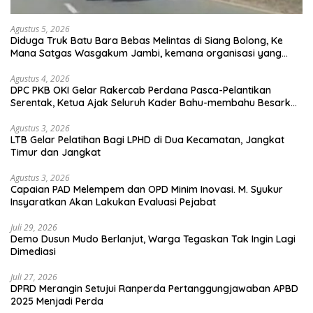
Agustus 5, 2026
Diduga Truk Batu Bara Bebas Melintas di Siang Bolong, Ke
Mana Satgas Wasgakum Jambi, kemana organisasi yang
mengawasi?
Agustus 4, 2026
DPC PKB OKI Gelar Rakercab Perdana Pasca-Pelantikan
Serentak, Ketua Ajak Seluruh Kader Bahu-membahu Besarkan
Partai
Agustus 3, 2026
LTB Gelar Pelatihan Bagi LPHD di Dua Kecamatan, Jangkat
Timur dan Jangkat
Agustus 3, 2026
Capaian PAD Melempem dan OPD Minim Inovasi. M. Syukur
Insyaratkan Akan Lakukan Evaluasi Pejabat
Juli 29, 2026
Demo Dusun Mudo Berlanjut, Warga Tegaskan Tak Ingin Lagi
Dimediasi
Juli 27, 2026
DPRD Merangin Setujui Ranperda Pertanggungjawaban APBD
2025 Menjadi Perda