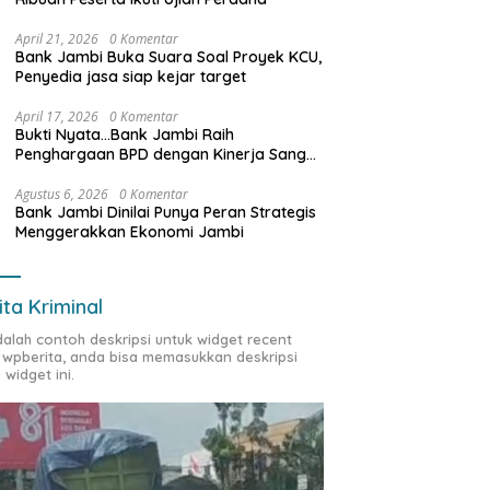
April 21, 2026
0 Komentar
Bank Jambi Buka Suara Soal Proyek KCU,
Penyedia jasa siap kejar target
April 17, 2026
0 Komentar
Bukti Nyata…Bank Jambi Raih
Penghargaan BPD dengan Kinerja Sangat
Baik Tahun 2025
Agustus 6, 2026
0 Komentar
Bank Jambi Dinilai Punya Peran Strategis
Menggerakkan Ekonomi Jambi
ita Kriminal
adalah contoh deskripsi untuk widget recent
 wpberita, anda bisa memasukkan deskripsi
 widget ini.