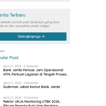
erita Terbaru
i adalah contoh judul deskripsi yang bisa
da isi dan sesuaikan pada widget
Selengkapnya
ular Post
April 21, 2026
0 Komentar
Bank Jambi Perluas Jam Operasional
ATM, Perkuat Layanan di Tengah Proses
Pemulihan Sistem
April 21, 2026
0 Komentar
Sudirman Jabat Komut Bank Jambi
April 21, 2026
0 Komentar
Rektor UNJA Monitoring UTBK 2026,
Ribuan Peserta Ikuti Ujian Perdana