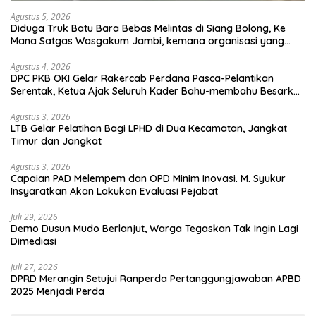
Agustus 5, 2026
Diduga Truk Batu Bara Bebas Melintas di Siang Bolong, Ke
Mana Satgas Wasgakum Jambi, kemana organisasi yang
mengawasi?
Agustus 4, 2026
DPC PKB OKI Gelar Rakercab Perdana Pasca-Pelantikan
Serentak, Ketua Ajak Seluruh Kader Bahu-membahu Besarkan
Partai
Agustus 3, 2026
LTB Gelar Pelatihan Bagi LPHD di Dua Kecamatan, Jangkat
Timur dan Jangkat
Agustus 3, 2026
Capaian PAD Melempem dan OPD Minim Inovasi. M. Syukur
Insyaratkan Akan Lakukan Evaluasi Pejabat
Juli 29, 2026
Demo Dusun Mudo Berlanjut, Warga Tegaskan Tak Ingin Lagi
Dimediasi
Juli 27, 2026
DPRD Merangin Setujui Ranperda Pertanggungjawaban APBD
2025 Menjadi Perda