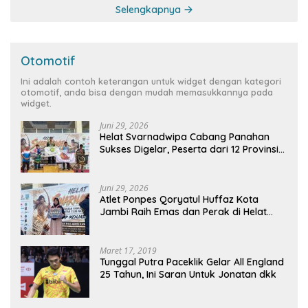
Selengkapnya
Otomotif
Ini adalah contoh keterangan untuk widget dengan kategori
otomotif, anda bisa dengan mudah memasukkannya pada
widget.
Juni 29, 2026
Helat Svarnadwipa Cabang Panahan
Sukses Digelar, Peserta dari 12 Provinsi
dan 2 Negara Beri Apresiasi
Juni 29, 2026
Atlet Ponpes Qoryatul Huffaz Kota
Jambi Raih Emas dan Perak di Helat
Svarnadwipa 2026
Maret 17, 2019
Tunggal Putra Paceklik Gelar All England
25 Tahun, Ini Saran Untuk Jonatan dkk