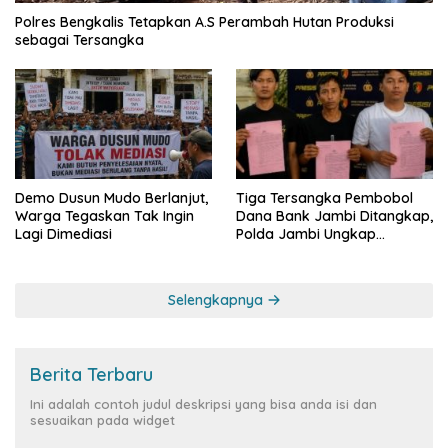
Polres Bengkalis Tetapkan A.S Perambah Hutan Produksi
sebagai Tersangka
Demo Dusun Mudo Berlanjut,
Tiga Tersangka Pembobol
Warga Tegaskan Tak Ingin
Dana Bank Jambi Ditangkap,
Lagi Dimediasi
Polda Jambi Ungkap
Perkembangan Besar Kasus
Siber Rp144,82 Miliar
Selengkapnya
Berita Terbaru
Ini adalah contoh judul deskripsi yang bisa anda isi dan
sesuaikan pada widget