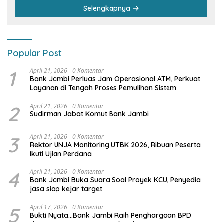
Selengkapnya
Popular Post
1
April 21, 2026
0 Komentar
Bank Jambi Perluas Jam Operasional ATM, Perkuat
Layanan di Tengah Proses Pemulihan Sistem
2
April 21, 2026
0 Komentar
Sudirman Jabat Komut Bank Jambi
3
April 21, 2026
0 Komentar
Rektor UNJA Monitoring UTBK 2026, Ribuan Peserta
Ikuti Ujian Perdana
4
April 21, 2026
0 Komentar
Bank Jambi Buka Suara Soal Proyek KCU, Penyedia
jasa siap kejar target
5
April 17, 2026
0 Komentar
Bukti Nyata…Bank Jambi Raih Penghargaan BPD