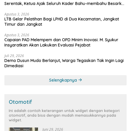
Serentak, Ketua Ajak Seluruh Kader Bahu-membahu Besarkan
Partai
Agustus 3, 2026
LTB Gelar Pelatihan Bagi LPHD di Dua Kecamatan, Jangkat
Timur dan Jangkat
Agustus 3, 2026
Capaian PAD Melempem dan OPD Minim Inovasi. M. Syukur
Insyaratkan Akan Lakukan Evaluasi Pejabat
Juli 29, 2026
Demo Dusun Mudo Berlanjut, Warga Tegaskan Tak Ingin Lagi
Dimediasi
Selengkapnya
Otomotif
Ini adalah contoh keterangan untuk widget dengan kategori
otomotif, anda bisa dengan mudah memasukkannya pada
widget.
Juni 29, 2026