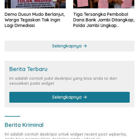
Demo Dusun Mudo Berlanjut,
Tiga Tersangka Pembobol
Warga Tegaskan Tak Ingin
Dana Bank Jambi Ditangkap,
Lagi Dimediasi
Polda Jambi Ungkap
Perkembangan Besar Kasus
Siber Rp144,82 Miliar
Selengkapnya
Berita Terbaru
Ini adalah contoh judul deskripsi yang bisa anda isi dan
sesuaikan pada widget
Selengkapnya
Berita Kriminal
Ini adalah contoh deskripsi untuk widget recent post wpberita,