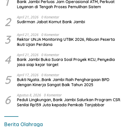
1
Bank Jambi Perluas Jam Operasional ATM, Perkuat
Layanan di Tengah Proses Pemulihan Sistem
2
April 21, 2026
0 Komentar
Sudirman Jabat Komut Bank Jambi
3
April 21, 2026
0 Komentar
Rektor UNJA Monitoring UTBK 2026, Ribuan Peserta
Ikuti Ujian Perdana
4
April 21, 2026
0 Komentar
Bank Jambi Buka Suara Soal Proyek KCU, Penyedia
jasa siap kejar target
5
April 17, 2026
0 Komentar
Bukti Nyata…Bank Jambi Raih Penghargaan BPD
dengan Kinerja Sangat Baik Tahun 2025
6
Agustus 8, 2026
0 Komentar
Peduli Lingkungan, Bank Jambi Salurkan Program CSR
Senilai Rp159 Juta kepada Pemkab Tanjabbar
Berita Olahraga