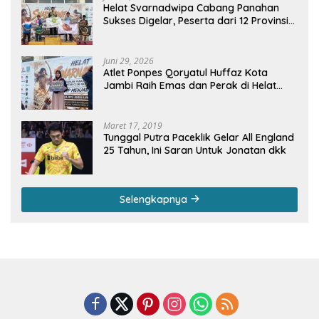
Helat Svarnadwipa Cabang Panahan
Sukses Digelar, Peserta dari 12 Provinsi
dan 2 Negara Beri Apresiasi
Juni 29, 2026
Atlet Ponpes Qoryatul Huffaz Kota
Jambi Raih Emas dan Perak di Helat
Svarnadwipa 2026
Maret 17, 2019
Tunggal Putra Paceklik Gelar All England
25 Tahun, Ini Saran Untuk Jonatan dkk
Selengkapnya