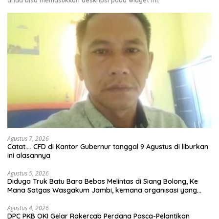
anda bisa memasukkan deskripsi pada widget ini.
Agustus 7, 2026
Catat…. CFD di Kantor Gubernur tanggal 9 Agustus di liburkan
ini alasannya
Agustus 5, 2026
Diduga Truk Batu Bara Bebas Melintas di Siang Bolong, Ke
Mana Satgas Wasgakum Jambi, kemana organisasi yang
mengawasi?
Agustus 4, 2026
DPC PKB OKI Gelar Rakercab Perdana Pasca-Pelantikan