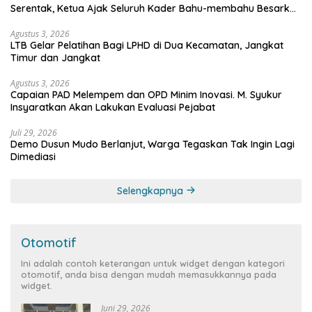
Serentak, Ketua Ajak Seluruh Kader Bahu-membahu Besarkan
Partai
Agustus 3, 2026
LTB Gelar Pelatihan Bagi LPHD di Dua Kecamatan, Jangkat
Timur dan Jangkat
Agustus 3, 2026
Capaian PAD Melempem dan OPD Minim Inovasi. M. Syukur
Insyaratkan Akan Lakukan Evaluasi Pejabat
Juli 29, 2026
Demo Dusun Mudo Berlanjut, Warga Tegaskan Tak Ingin Lagi
Dimediasi
Selengkapnya
Otomotif
Ini adalah contoh keterangan untuk widget dengan kategori
otomotif, anda bisa dengan mudah memasukkannya pada
widget.
Juni 29, 2026