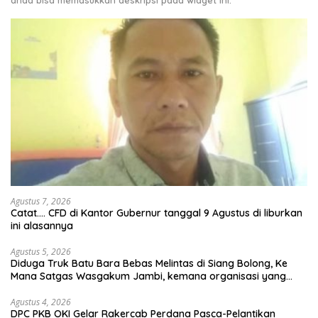
anda bisa memasukkan deskripsi pada widget ini.
Agustus 7, 2026
Catat…. CFD di Kantor Gubernur tanggal 9 Agustus di liburkan
ini alasannya
Agustus 5, 2026
Diduga Truk Batu Bara Bebas Melintas di Siang Bolong, Ke
Mana Satgas Wasgakum Jambi, kemana organisasi yang
mengawasi?
Agustus 4, 2026
DPC PKB OKI Gelar Rakercab Perdana Pasca-Pelantikan