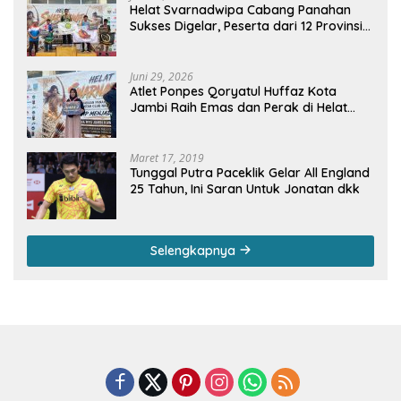
Helat Svarnadwipa Cabang Panahan
Sukses Digelar, Peserta dari 12 Provinsi
dan 2 Negara Beri Apresiasi
Juni 29, 2026
Atlet Ponpes Qoryatul Huffaz Kota
Jambi Raih Emas dan Perak di Helat
Svarnadwipa 2026
Maret 17, 2019
Tunggal Putra Paceklik Gelar All England
25 Tahun, Ini Saran Untuk Jonatan dkk
Selengkapnya