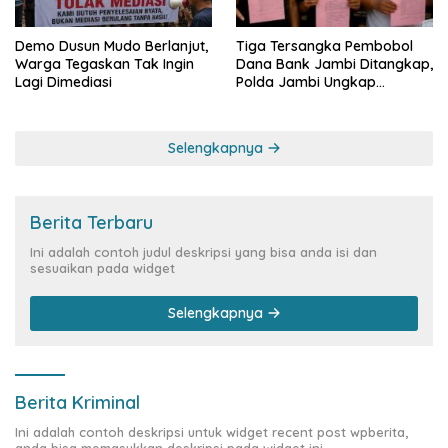
Demo Dusun Mudo Berlanjut,
Tiga Tersangka Pembobol
Warga Tegaskan Tak Ingin
Dana Bank Jambi Ditangkap,
Lagi Dimediasi
Polda Jambi Ungkap
Perkembangan Besar Kasus
Siber Rp144,82 Miliar
Selengkapnya
Berita Terbaru
Ini adalah contoh judul deskripsi yang bisa anda isi dan
sesuaikan pada widget
Selengkapnya
Berita Kriminal
Ini adalah contoh deskripsi untuk widget recent post wpberita,