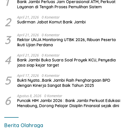
1
Bank Jambi Perluas Jam Operasional ATM, Perkuat
Layanan di Tengah Proses Pemulihan Sistem
2
April 21, 2026
0 Komentar
Sudirman Jabat Komut Bank Jambi
3
April 21, 2026
0 Komentar
Rektor UNJA Monitoring UTBK 2026, Ribuan Peserta
Ikuti Ujian Perdana
4
April 21, 2026
0 Komentar
Bank Jambi Buka Suara Soal Proyek KCU, Penyedia
jasa siap kejar target
5
April 17, 2026
0 Komentar
Bukti Nyata…Bank Jambi Raih Penghargaan BPD
dengan Kinerja Sangat Baik Tahun 2025
6
Agustus 8, 2026
0 Komentar
Puncak HIM Jambi 2026 : Bank Jambi Perkuat Edukasi
Menabung, Dorong Pelajar Disiplin Finansial sejak dini
Berita Olahraga