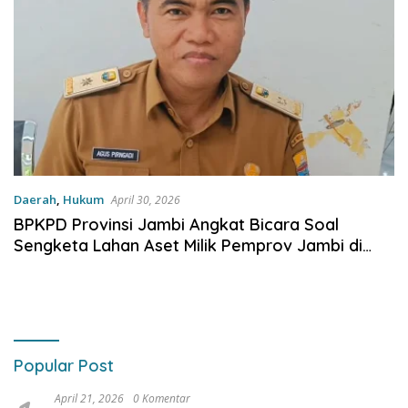
Daerah
,
Hukum
April 30, 2026
BPKPD Provinsi Jambi Angkat Bicara Soal
Sengketa Lahan Aset Milik Pemprov Jambi di
Kelurahan Kampung Singkep
Popular Post
April 21, 2026
0 Komentar