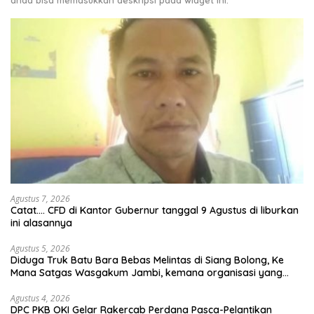
anda bisa memasukkan deskripsi pada widget ini.
Agustus 7, 2026
Catat…. CFD di Kantor Gubernur tanggal 9 Agustus di liburkan
ini alasannya
Agustus 5, 2026
Diduga Truk Batu Bara Bebas Melintas di Siang Bolong, Ke
Mana Satgas Wasgakum Jambi, kemana organisasi yang
mengawasi?
Agustus 4, 2026
DPC PKB OKI Gelar Rakercab Perdana Pasca-Pelantikan