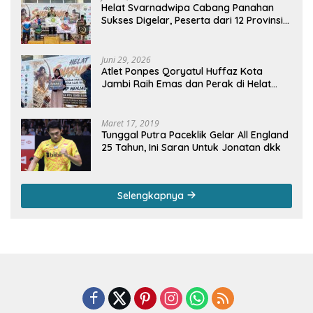
Helat Svarnadwipa Cabang Panahan
Sukses Digelar, Peserta dari 12 Provinsi
dan 2 Negara Beri Apresiasi
Juni 29, 2026
Atlet Ponpes Qoryatul Huffaz Kota
Jambi Raih Emas dan Perak di Helat
Svarnadwipa 2026
Maret 17, 2019
Tunggal Putra Paceklik Gelar All England
25 Tahun, Ini Saran Untuk Jonatan dkk
Selengkapnya