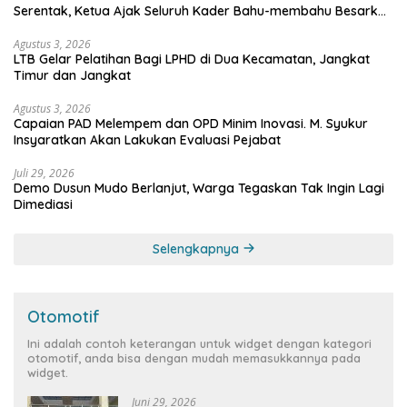
Serentak, Ketua Ajak Seluruh Kader Bahu-membahu Besarkan
Partai
Agustus 3, 2026
LTB Gelar Pelatihan Bagi LPHD di Dua Kecamatan, Jangkat
Timur dan Jangkat
Agustus 3, 2026
Capaian PAD Melempem dan OPD Minim Inovasi. M. Syukur
Insyaratkan Akan Lakukan Evaluasi Pejabat
Juli 29, 2026
Demo Dusun Mudo Berlanjut, Warga Tegaskan Tak Ingin Lagi
Dimediasi
Selengkapnya
Otomotif
Ini adalah contoh keterangan untuk widget dengan kategori
otomotif, anda bisa dengan mudah memasukkannya pada
widget.
Juni 29, 2026