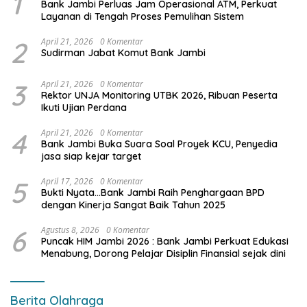
1
Bank Jambi Perluas Jam Operasional ATM, Perkuat
Layanan di Tengah Proses Pemulihan Sistem
2
April 21, 2026
0 Komentar
Sudirman Jabat Komut Bank Jambi
3
April 21, 2026
0 Komentar
Rektor UNJA Monitoring UTBK 2026, Ribuan Peserta
Ikuti Ujian Perdana
4
April 21, 2026
0 Komentar
Bank Jambi Buka Suara Soal Proyek KCU, Penyedia
jasa siap kejar target
5
April 17, 2026
0 Komentar
Bukti Nyata…Bank Jambi Raih Penghargaan BPD
dengan Kinerja Sangat Baik Tahun 2025
6
Agustus 8, 2026
0 Komentar
Puncak HIM Jambi 2026 : Bank Jambi Perkuat Edukasi
Menabung, Dorong Pelajar Disiplin Finansial sejak dini
Berita Olahraga