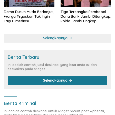
Demo Dusun Mudo Berlanjut,
Tiga Tersangka Pembobol
Warga Tegaskan Tak Ingin
Dana Bank Jambi Ditangkap,
Lagi Dimediasi
Polda Jambi Ungkap
Perkembangan Besar Kasus
Siber Rp144,82 Miliar
Selengkapnya
Berita Terbaru
Ini adalah contoh judul deskripsi yang bisa anda isi dan
sesuaikan pada widget
Selengkapnya
Berita Kriminal
Ini adalah contoh deskripsi untuk widget recent post wpberita,