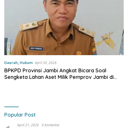
Daerah
,
Hukum
April 30, 2026
BPKPD Provinsi Jambi Angkat Bicara Soal
Sengketa Lahan Aset Milik Pemprov Jambi di
Kelurahan Kampung Singkep
Popular Post
April 21, 2026
0 Komentar